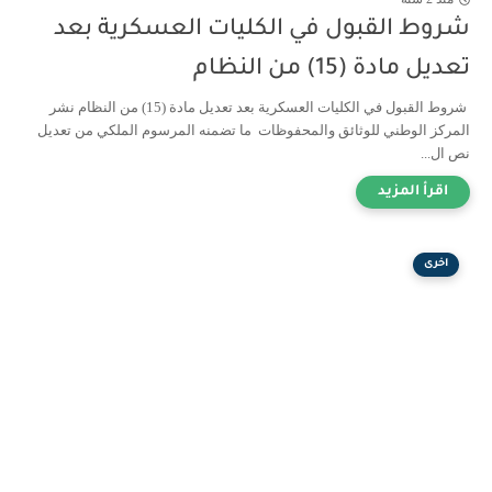
شروط القبول في الكليات العسكرية بعد
تعديل مادة (15) من النظام
شروط القبول في الكليات العسكرية بعد تعديل مادة (15) من النظام نشر
المركز الوطني للوثائق والمحفوظات ما تضمنه المرسوم الملكي من تعديل
نص ال...
اخرى