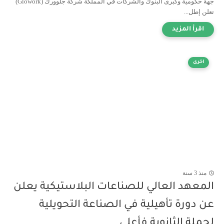
جهة حكومية وكبرى البنوك والشركات في المملكة شركة جلوورك (Glowork)
تعلن إطل...
اخرى
منذ 3 سنة
المعهد العالي للصناعات البلاستيكية يعلن
عن دورة تأهيلية في الصناعة التحويلية
لحملة الثانوية فأعلى